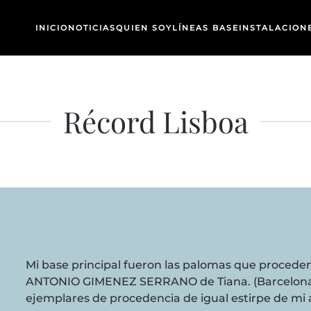
INICIO
NOTICIAS
QUIEN SOY
LÍNEAS BASE
INSTALACION
Récord Lisboa
Mi base principal fueron las palomas que proced
ANTONIO GIMENEZ SERRANO de Tiana. (Barcelona)
ejemplares de procedencia de igual estirpe de 