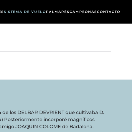
ES
SISTEMA DE VUELO
PALMARÉS
CAMPEONAS
CONTACTO
en de los DELBAR DEVRIENT que cultivaba D.
 Posteriormente incorporé magníficos
mi amigo JOAQUIN COLOME de Badalona.