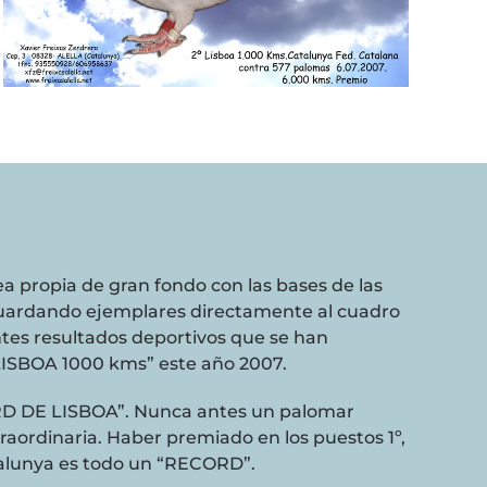
ea propia de gran fondo con las bases de las
guardando ejemplares directamente al cuadro
tes resultados deportivos que se han
LISBOA 1000 kms” este año 2007.
ORD DE LISBOA”. Nunca antes un palomar
aordinaria. Haber premiado en los puestos 1º,
talunya es todo un “RECORD”.