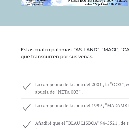
Estas cuatro palomas: “AS-LAND”, “MAGI”, “CA
que transcurren por sus venas.
La campeona de Lisboa del 2001 , la “OO3”, 
abuela de “NETA 003” .
La campeona de Lisboa del 1999 , “MADAME L
Añadiré que el “BLAU LISBOA” 94-5521 , de 