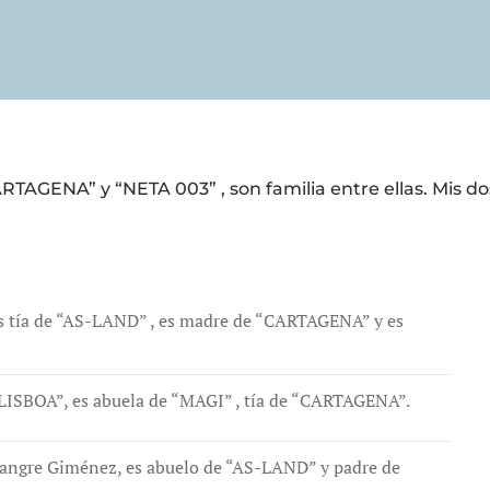
RTAGENA” y “NETA 003” , son familia entre ellas. Mis d
es tía de “AS-LAND” , es madre de “CARTAGENA” y es
ISBOA”, es abuela de “MAGI” , tía de “CARTAGENA”.
sangre Giménez, es abuelo de “AS-LAND” y padre de