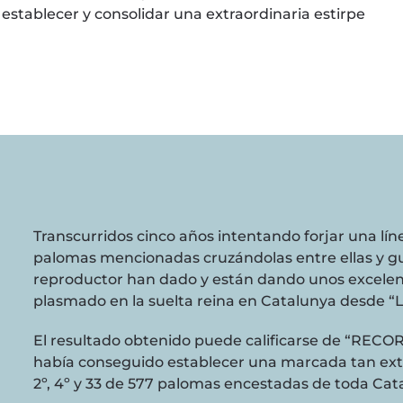
establecer y consolidar una extraordinaria estirpe
Transcurridos cinco años intentando forjar una lín
palomas mencionadas cruzándolas entre ellas y 
reproductor han dado y están dando unos excelen
plasmado en la suelta reina en Catalunya desde “
El resultado obtenido puede calificarse de “REC
había conseguido establecer una marcada tan extr
2º, 4º y 33 de 577 palomas encestadas de toda Ca