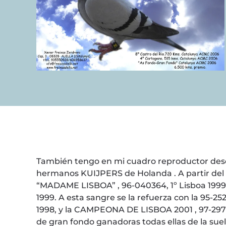
También tengo en mi cuadro reproductor desce
hermanos KUIJPERS de Holanda . A partir de
“MADAME LISBOA” , 96-040364, 1º Lisboa 
1999. A esta sangre se la refuerza con la 
1998, y la CAMPEONA DE LISBOA 2001 , 97-2970
de gran fondo ganadoras todas ellas de la su