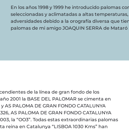
En los años 1998 y 1999 he introducido palomas co
seleccionadas y aclimatadas a altas temperaturas
adversidades debido a la orografía diversa que tien
palomas de mi amigo JOAQUIN SERRA de Mataró 
ndientes de la línea de gran fondo de los
l año 2001 la BASE DEL PALOMAR se cimenta en
1999 y AS PALOMA DE GRAN FONDO CATALUNYA
95-252326, AS PALOMA DE GRAN FONDO CATALUNYA
03, la “OO3”. Todas estas extraordinarias palomas
elta reina en Catalunya “LISBOA 1030 Kms” han