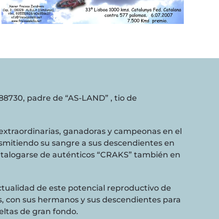
8730, padre de “AS-LAND” , tio de
 extraordinarias, ganadoras y campeonas en el
nsmitiendo su sangre a sus descendientes en
atalogarse de auténticos “CRAKS” también en
ctualidad de este potencial reproductivo de
as, con sus hermanos y sus descendientes para
eltas de gran fondo.