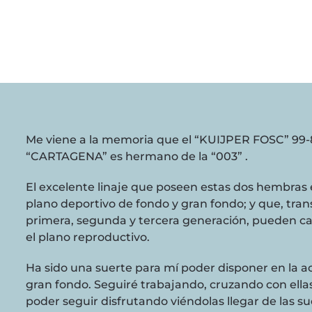
Me viene a la memoria que el “KUIJPER FOSC” 99-8
“CARTAGENA” es hermano de la “003” .
El excelente linaje que poseen estas dos hembras
plano deportivo de fondo y gran fondo; y que, tra
primera, segunda y tercera generación, pueden c
el plano reproductivo.
Ha sido una suerte para mí poder disponer en la a
gran fondo. Seguiré trabajando, cruzando con ell
poder seguir disfrutando viéndolas llegar de las su